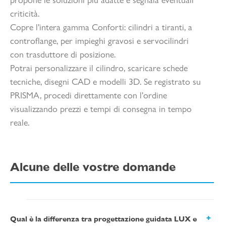
propone le soluzioni più adatte e segnala eventuali
criticità.
Copre l'intera gamma Conforti: cilindri a tiranti, a
controflange, per impieghi gravosi e servocilindri
con trasduttore di posizione.
Potrai personalizzare il cilindro, scaricare schede
tecniche, disegni CAD e modelli 3D. Se registrato su
PRISMA, procedi direttamente con l'ordine
visualizzando prezzi e tempi di consegna in tempo
reale.
Alcune delle vostre domande
Qual è la differenza tra progettazione guidata LUX e