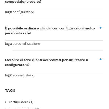
composizione codice?
tags:
configuratore
È possibile ordinare cilindri con configurazioni molto
personalizzate?
tags:
personalizzazione
Occorre essere clienti accreditati per utilizzare il
configuratore?
tags:
accesso libero
TAGS
configuratore (1)