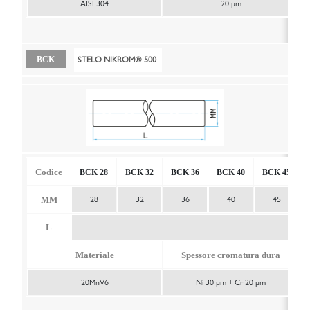
AISI 304
20 μm
STELO NIKROM® 500
BCK
Codice
BCK 28
BCK 32
BCK 36
BCK 40
BCK 45
MM
28
32
36
40
45
L
Materiale
Spessore cromatura dura
20MnV6
Ni 30 μm + Cr 20 μm