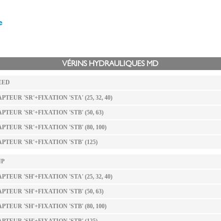
e
VÉRINS HYDRAULIQUES
MD
EED
PTEUR 'SR'+FIXATION 'STA' (25, 32, 40)
PTEUR 'SR'+FIXATION 'STB' (50, 63)
PTEUR 'SR'+FIXATION 'STB' (80, 100)
PTEUR 'SR'+FIXATION 'STB' (125)
NP
PTEUR 'SH'+FIXATION 'STA' (25, 32, 40)
PTEUR 'SH'+FIXATION 'STB' (50, 63)
PTEUR 'SH'+FIXATION 'STB' (80, 100)