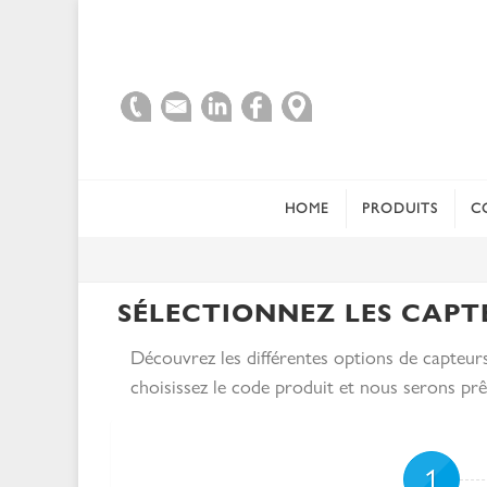
HOME
PRODUITS
C
SÉLECTIONNEZ LES CAP
Découvrez les différentes options de capteu
choisissez le code produit et nous serons prê
1