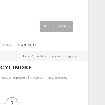
FR
LOGIN
+PLUS
CONTACTS
Home
Codification guidée
Capteurs
 CYLINDRE
mpacts équipés d'un piston magnétique,
2