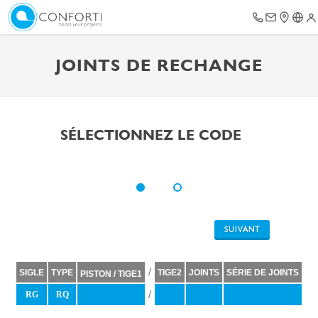
JOINTS DE RECHANGE
SÉLECTIONNEZ LE CODE
SUIVANT
/
SIGLE
TYPE
TIGE2
JOINTS
SÉRIE DE JOINTS
PISTON / TIGE1
/
RG
RQ