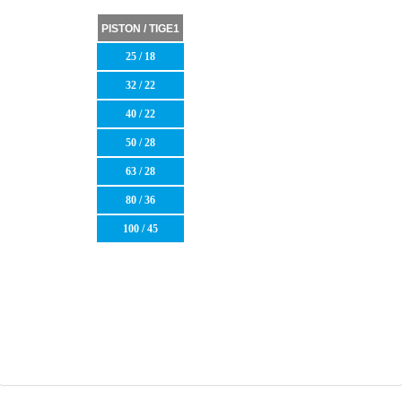
PISTON / TIGE1
25 / 18
32 / 22
40 / 22
50 / 28
63 / 28
80 / 36
100 / 45