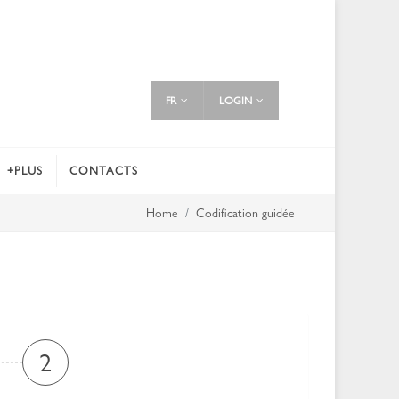
FR
LOGIN
+PLUS
CONTACTS
Home
Codification guidée
2