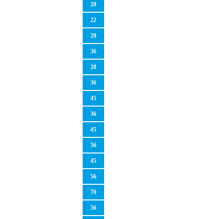
28
22
28
36
28
36
45
36
45
56
45
56
70
56